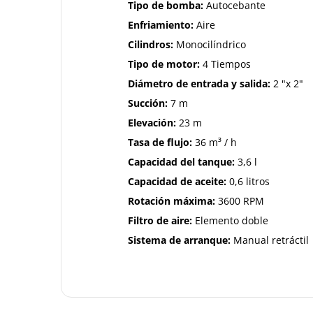
Tipo de bomba:
Autocebante
Enfriamiento:
Aire
Cilindros:
Monocilíndrico
Tipo de motor:
4 Tiempos
Diámetro de entrada y salida:
2 "x 2"
Succión:
7 m
Elevación:
23 m
Tasa de flujo:
36 m³ / h
Capacidad del tanque:
3,6 l
Capacidad de aceite:
0,6 litros
Rotación máxima:
3600 RPM
Filtro de aire:
Elemento doble
Sistema de arranque:
Manual retráctil