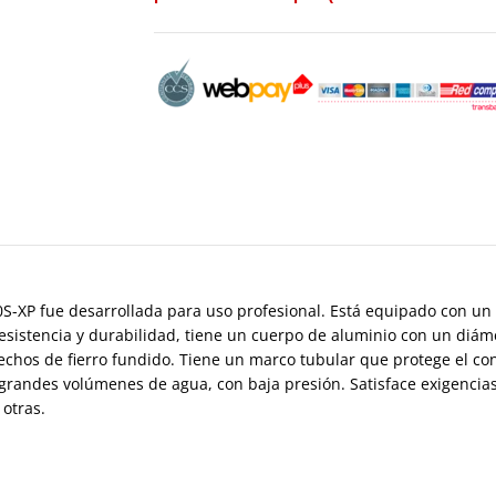
P fue desarrollada para uso profesional. Está equipado con un 
esistencia y durabilidad, tiene un cuerpo de aluminio con un diám
hechos de fierro fundido. Tiene un marco tubular que protege el conj
r grandes volúmenes de agua, con baja presión. Satisface exigencia
 otras.