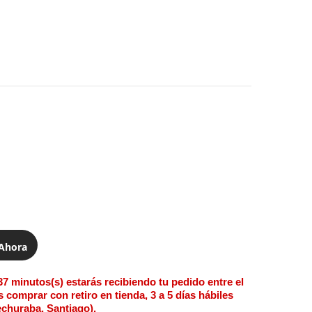
Ahora
37 minutos(s)
estarás recibiendo tu pedido entre el
 comprar con retiro en tienda, 3 a 5 días hábiles
echuraba, Santiago).