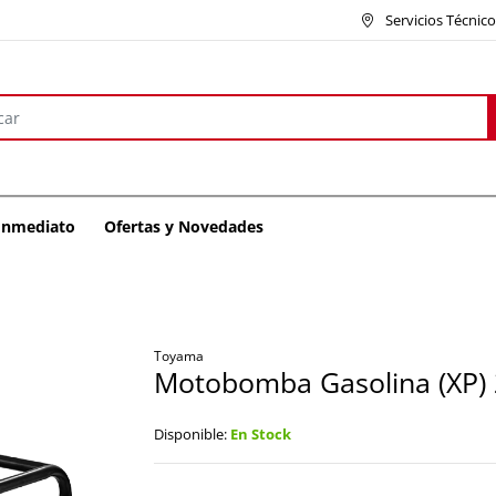
Servicios Técnic
 Inmediato
Ofertas y Novedades
Toyama
Motobomba Gasolina (XP) 2
Disponible:
En Stock