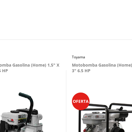
Toyama
mba Gasolina (Home) 1,5" X
Motobomba Gasolina (Home)
5 HP
3" 6.5 HP
OFERTA