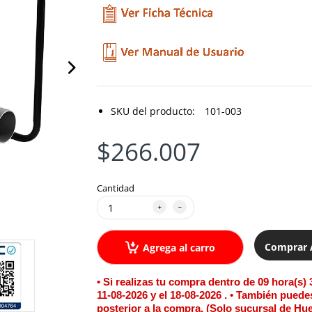
SKU del producto:
101-003
$266.007
Cantidad
Comprar 
Agrega al carro
• Si realizas tu compra dentro de
09 hora(s) 
11-08-2026 y el 18-08-2026 . • También puedes
posterior a la compra. (Solo sucursal de Hu