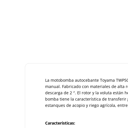
La motobomba autocebante Toyama TWP50S-X
manual. Fabricado con materiales de alta r
descarga de 2 ″. El rotor y la voluta están 
bomba tiene la característica de transferi
estanques de acopio y riego agrícola, entre
Características: