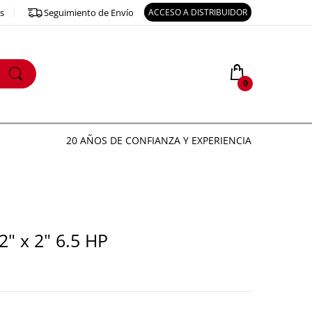
os
Seguimiento de Envío
ACCESO A DISTRIBUIDOR
0
20 AÑOS DE CONFIANZA Y EXPERIENCIA
" x 2" 6.5 HP