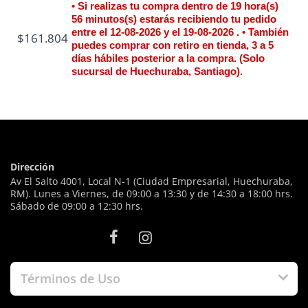
• Si realizas tu compra dentro de
19 hora(s)
56 minutos(s)
estarás recibiendo tu pedido
entre el 12-08-2026 y el 19-08-2026 . • También
$161.804
puedes comprar con retiro en tienda, 3 a 5
días hábiles posterior a la compra. (Solo
sucursal de Huechuraba, Santiago).
Dirección
Av El Salto 4001, Local N-1 (Ciudad Empresarial, Huechuraba,
RM). Lunes a Viernes, de 09:00 a 13:30 y de 14:30 a 18:00 hrs.
Sábado de 09:00 a 12:30 hrs.
Términos de Uso