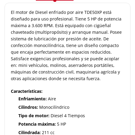
El motor de Diesel enfriado por aire TDE50XP está
diseñado para uso profesional. Tiene 5 HP de potencia
máxima a 3.600 RPM. Está equipado con cigüeñal
chaveteado (multipropósito) y arranque manual. Posee
sistema de lubricación por presión de aceite. De
confección monocilíndrica, tiene un diseño compacto
que encaja perfectamente en espacios reducidos.
Satisface exigencias profesionales y se puede acoplar
en: mini vehículos, molinos, aserraderos portátiles,
máquinas de construcción civil, maquinaria agrícola y
otras aplicaciones donde se necesita fuerza.
Características:
Enfriamiento:
Aire
Cilindros:
Monocilíndrico
Tipo de motor:
Diesel
4 Tiempos
Potencia máxima:
5 HP
Cilindrada:
211 cc